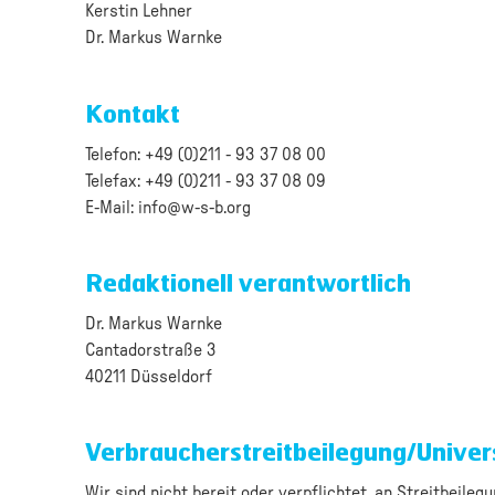
Kerstin Lehner
Dr. Markus Warnke
Kontakt
Telefon: +49 (0)211 - 93 37 08 00
Telefax: +49 (0)211 - 93 37 08 09
E-Mail: info@w-s-b.org
Redaktionell verantwortlich
Dr. Markus Warnke
Cantadorstraße 3
40211 Düsseldorf
Verbraucher­streit­beilegung/Univers
Wir sind nicht bereit oder verpflichtet, an Streitbeile