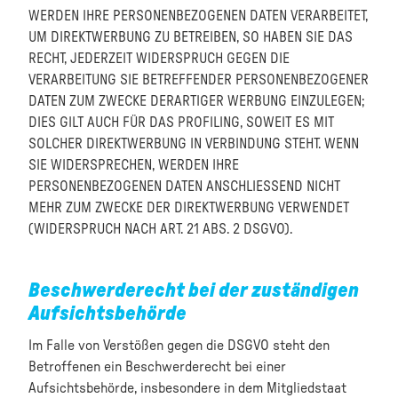
WERDEN IHRE PERSONENBEZOGENEN DATEN VERARBEITET,
UM DIREKTWERBUNG ZU BETREIBEN, SO HABEN SIE DAS
RECHT, JEDERZEIT WIDERSPRUCH GEGEN DIE
VERARBEITUNG SIE BETREFFENDER PERSONENBEZOGENER
DATEN ZUM ZWECKE DERARTIGER WERBUNG EINZULEGEN;
DIES GILT AUCH FÜR DAS PROFILING, SOWEIT ES MIT
SOLCHER DIREKTWERBUNG IN VERBINDUNG STEHT. WENN
SIE WIDERSPRECHEN, WERDEN IHRE
PERSONENBEZOGENEN DATEN ANSCHLIESSEND NICHT
MEHR ZUM ZWECKE DER DIREKTWERBUNG VERWENDET
(WIDERSPRUCH NACH ART. 21 ABS. 2 DSGVO).
Beschwerde­recht bei der zuständigen
Aufsichts­behörde
Im Falle von Verstößen gegen die DSGVO steht den
Betroffenen ein Beschwerderecht bei einer
Aufsichtsbehörde, insbesondere in dem Mitgliedstaat