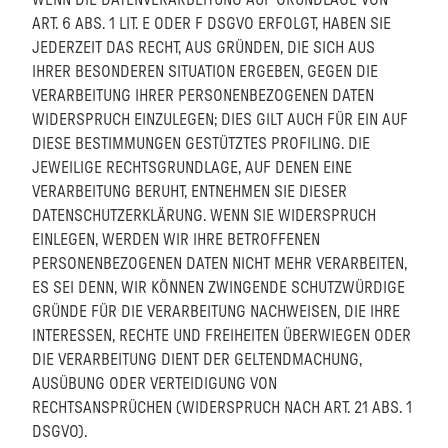
WENN DIE DATENVERARBEITUNG AUF GRUNDLAGE VON
ART. 6 ABS. 1 LIT. E ODER F DSGVO ERFOLGT, HABEN SIE
JEDERZEIT DAS RECHT, AUS GRÜNDEN, DIE SICH AUS
IHRER BESONDEREN SITUATION ERGEBEN, GEGEN DIE
VERARBEITUNG IHRER PERSONENBEZOGENEN DATEN
WIDERSPRUCH EINZULEGEN; DIES GILT AUCH FÜR EIN AUF
DIESE BESTIMMUNGEN GESTÜTZTES PROFILING. DIE
JEWEILIGE RECHTSGRUNDLAGE, AUF DENEN EINE
VERARBEITUNG BERUHT, ENTNEHMEN SIE DIESER
DATENSCHUTZERKLÄRUNG. WENN SIE WIDERSPRUCH
EINLEGEN, WERDEN WIR IHRE BETROFFENEN
PERSONENBEZOGENEN DATEN NICHT MEHR VERARBEITEN,
ES SEI DENN, WIR KÖNNEN ZWINGENDE SCHUTZWÜRDIGE
GRÜNDE FÜR DIE VERARBEITUNG NACHWEISEN, DIE IHRE
INTERESSEN, RECHTE UND FREIHEITEN ÜBERWIEGEN ODER
DIE VERARBEITUNG DIENT DER GELTENDMACHUNG,
AUSÜBUNG ODER VERTEIDIGUNG VON
RECHTSANSPRÜCHEN (WIDERSPRUCH NACH ART. 21 ABS. 1
DSGVO).