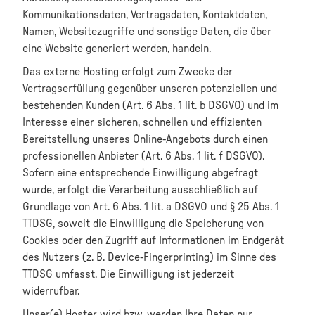
Kommunikationsdaten, Vertragsdaten, Kontaktdaten,
Namen, Websitezugriffe und sonstige Daten, die über
eine Website generiert werden, handeln.
Das externe Hosting erfolgt zum Zwecke der
Vertragserfüllung gegenüber unseren potenziellen und
bestehenden Kunden (Art. 6 Abs. 1 lit. b DSGVO) und im
Interesse einer sicheren, schnellen und effizienten
Bereitstellung unseres Online-Angebots durch einen
professionellen Anbieter (Art. 6 Abs. 1 lit. f DSGVO).
Sofern eine entsprechende Einwilligung abgefragt
wurde, erfolgt die Verarbeitung ausschließlich auf
Grundlage von Art. 6 Abs. 1 lit. a DSGVO und § 25 Abs. 1
TTDSG, soweit die Einwilligung die Speicherung von
Cookies oder den Zugriff auf Informationen im Endgerät
des Nutzers (z. B. Device-Fingerprinting) im Sinne des
TTDSG umfasst. Die Einwilligung ist jederzeit
widerrufbar.
Unser(e) Hoster wird bzw. werden Ihre Daten nur