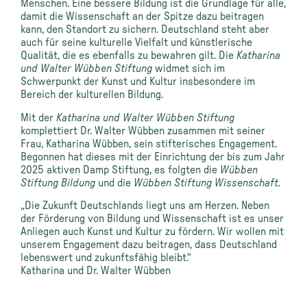
Menschen. Eine bessere Bildung ist die Grundlage für alle,
damit die Wissenschaft an der Spitze dazu beitragen
kann, den Standort zu sichern. Deutschland steht aber
auch für seine kulturelle Vielfalt und künstlerische
Qualität, die es ebenfalls zu bewahren gilt. Die
Katharina
und Walter Wübben Stiftung
widmet sich im
Schwerpunkt der Kunst und Kultur insbesondere im
Bereich der kulturellen Bildung.
Mit der
Katharina und Walter Wübben Stiftung
komplettiert Dr. Walter Wübben zusammen mit seiner
Frau, Katharina Wübben, sein stifterisches Engagement.
Begonnen hat dieses mit der Einrichtung der bis zum Jahr
2025 aktiven Damp Stiftung, es folgten die
Wübben
Stiftung Bildung
und die
Wübben Stiftung Wissenschaft.
„Die Zukunft Deutschlands liegt uns am Herzen. Neben
der Förderung von Bildung und Wissenschaft ist es unser
Anliegen auch Kunst und Kultur zu fördern. Wir wollen mit
unserem Engagement dazu beitragen, dass Deutschland
lebenswert und zukunftsfähig bleibt.“
Katharina und Dr. Walter Wübben